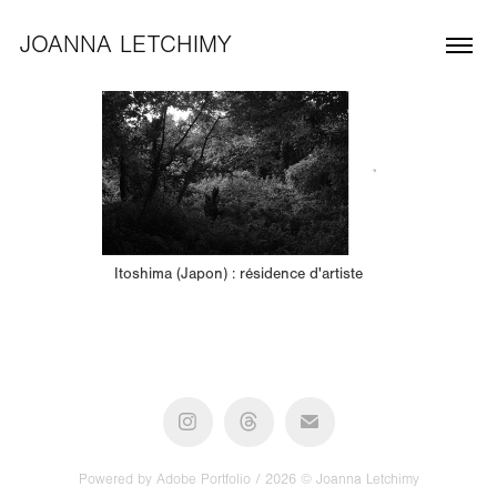
JOANNA LETCHIMY
Itoshima (Japon) : résidence d'artiste
Powered by
Adobe Portfolio
/ 2026 © Joanna Letchimy