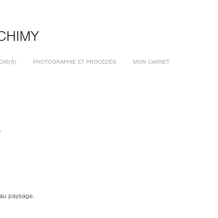
CHIMY
OIR(S)
PHOTOGRAPHIE ET PROCÉDÉS
MON CARNET
»
t au paysage.