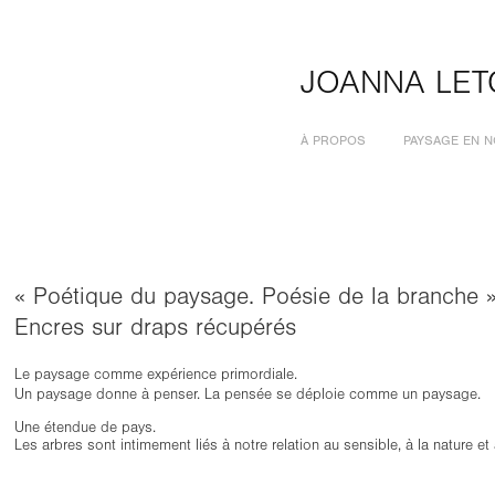
JOANNA LET
À PROPOS
PAYSAGE EN N
« Poétique du paysage. Poésie de la branche 
Encres sur draps récupérés
Le paysage comme expérience primordiale.
Un paysage donne à penser.
La pensée se déploie comme un paysage.
Une étendue de pays.
Les arbres sont intimement liés à notre relation au sensible, à la nature e