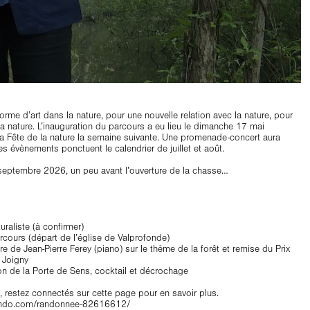
orme d’art dans la nature, pour une nouvelle relation avec la nature, pour
 nature. L’inauguration du parcours a eu lieu le dimanche 17 mai
la Fête de la nature la semaine suivante. Une promenade-concert aura
res évènements ponctuent le calendrier de juillet et août.
 septembre 2026, un peu avant l’ouverture de la chasse…
uraliste (à confirmer)
rcours (départ de l’église de Valprofonde)
 de Jean-Pierre Ferey (piano) sur le thème de la forêt et remise du Prix
 Joigny
on de la Porte de Sens, cocktail et décrochage
 restez connectés sur cette page pour en savoir plus.
orando.com/randonnee-82616612/