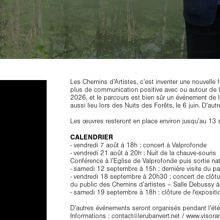
Les Chemins d’Artistes, c’est inventer une nouvelle f
plus de communication positive avec ou autour de la
2026, et le parcours est bien sûr un événement de 
aussi lieu lors des Nuits des Forêts, le 6 juin. D’aut
Les œuvres resteront en place environ jusqu’au 13
CALENDRIER
- vendredi 7 août à 18h : concert à Valprofonde
- vendredi 21 août à 20h : Nuit de la chauve-souris
Conférence à l’Eglise de Valprofonde puis sortie nat
- samedi 12 septembre à 15h : dernière visite du pa
- vendredi 18 septembre à 20h30 : concert de clôture
du public des Chemins d’artistes – Salle Debussy à
- samedi 19 septembre à 18h : clôture de l'expositi
D’autres événements seront organisés pendant l’été,
Informations : contact@lerubanvert.net / www.vis